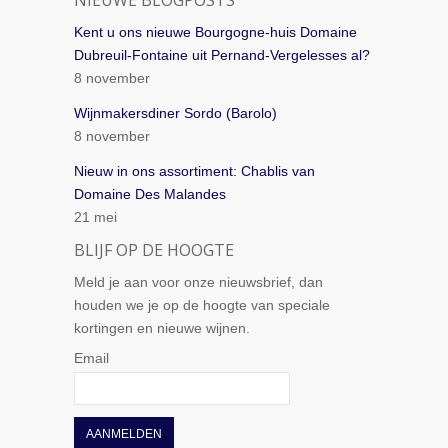
NIEUWE BLOGPOSTS
Kent u ons nieuwe Bourgogne-huis Domaine
Dubreuil-Fontaine uit Pernand-Vergelesses al?
8 november
Wijnmakersdiner Sordo (Barolo)
8 november
Nieuw in ons assortiment: Chablis van
Domaine Des Malandes
21 mei
BLIJF OP DE HOOGTE
Meld je aan voor onze nieuwsbrief, dan
houden we je op de hoogte van speciale
kortingen en nieuwe wijnen.
Email