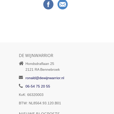
DE WIJNWARRIOR
Hondsdraflaan 25
2121 RA
Bennebroek
ronald@dewijnwarrior.nl
06-54 75 20 55
KvK: 66320003
BTW: NL8564.93.120.B01