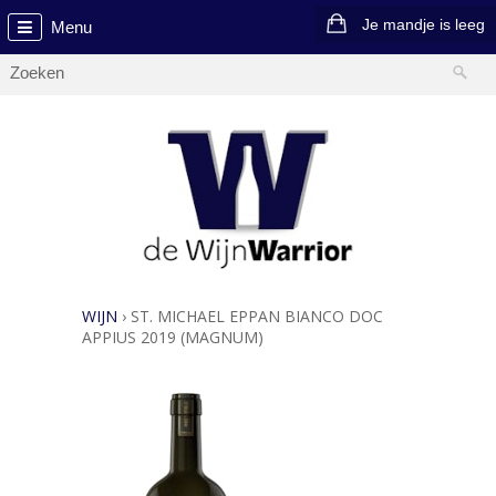
Je mandje is leeg
Menu
WIJN
›
ST. MICHAEL EPPAN BIANCO DOC
APPIUS 2019 (MAGNUM)