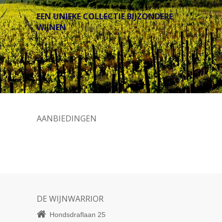
EEN UNIEKE COLLECTIE BIJZONDERE
WIJNEN
AANBIEDINGEN
DE WIJNWARRIOR
Hondsdraflaan 25