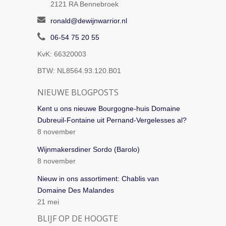
2121 RA
Bennebroek
ronald@dewijnwarrior.nl
06-54 75 20 55
KvK: 66320003
BTW: NL8564.93.120.B01
NIEUWE BLOGPOSTS
Kent u ons nieuwe Bourgogne-huis Domaine
Dubreuil-Fontaine uit Pernand-Vergelesses al?
8 november
Wijnmakersdiner Sordo (Barolo)
8 november
Nieuw in ons assortiment: Chablis van
Domaine Des Malandes
21 mei
BLIJF OP DE HOOGTE