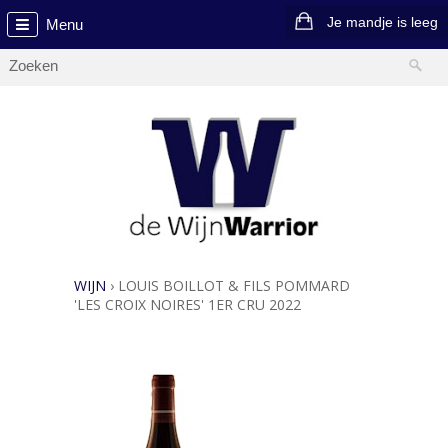
Je mandje is leeg
Menu
WIJN
›
LOUIS BOILLOT & FILS POMMARD
'LES CROIX NOIRES' 1ER CRU 2022