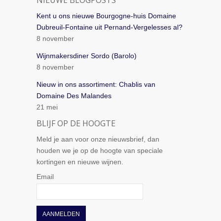
NIEUWE BLOGPOSTS
Kent u ons nieuwe Bourgogne-huis Domaine
Dubreuil-Fontaine uit Pernand-Vergelesses al?
8 november
Wijnmakersdiner Sordo (Barolo)
8 november
Nieuw in ons assortiment: Chablis van
Domaine Des Malandes
21 mei
BLIJF OP DE HOOGTE
Meld je aan voor onze nieuwsbrief, dan
houden we je op de hoogte van speciale
kortingen en nieuwe wijnen.
Email