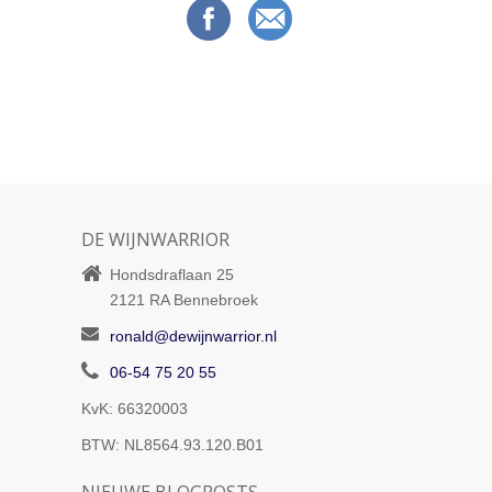
DE WIJNWARRIOR
Hondsdraflaan 25
2121 RA
Bennebroek
ronald@dewijnwarrior.nl
06-54 75 20 55
KvK: 66320003
BTW: NL8564.93.120.B01