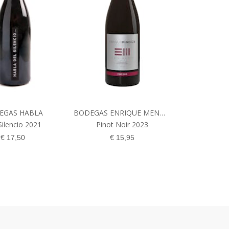
EGAS HABLA
BODEGAS ENRIQUE MENDOZA
Silencio 2021
Pinot Noir 2023
€
17,50
€
15,95