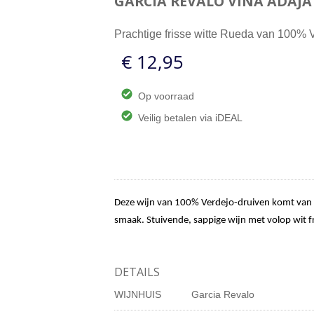
GARCIA REVALO
VINA ADAJA
Prachtige frisse witte Rueda van 100% 
€ 12,95
Op voorraad
Veilig betalen via iDEAL
Deze wijn van 100% Verdejo-druiven komt van o
smaak. Stuivende, sappige wijn met volop wit fru
DETAILS
WIJNHUIS
Garcia Revalo