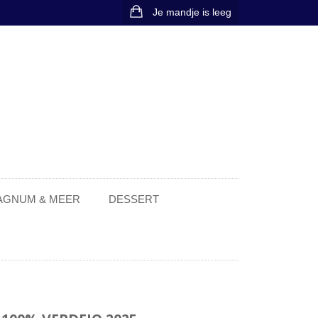
Je mandje is leeg
MAGNUM & MEER
DESSERT