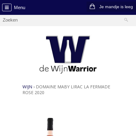
Je mandje is leeg
Menu
WIJN
›
DOMAINE MABY LIRAC LA FERMADE
ROSE 2020