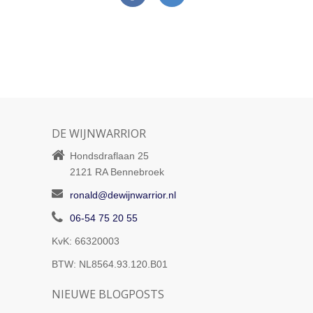
DE WIJNWARRIOR
Hondsdraflaan 25
2121 RA
Bennebroek
ronald@dewijnwarrior.nl
06-54 75 20 55
KvK: 66320003
BTW: NL8564.93.120.B01
NIEUWE BLOGPOSTS