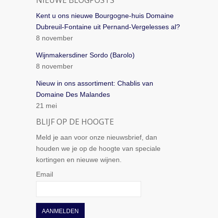
NIEUWE BLOGPOSTS
Kent u ons nieuwe Bourgogne-huis Domaine
Dubreuil-Fontaine uit Pernand-Vergelesses al?
8 november
Wijnmakersdiner Sordo (Barolo)
8 november
Nieuw in ons assortiment: Chablis van
Domaine Des Malandes
21 mei
BLIJF OP DE HOOGTE
Meld je aan voor onze nieuwsbrief, dan
houden we je op de hoogte van speciale
kortingen en nieuwe wijnen.
Email