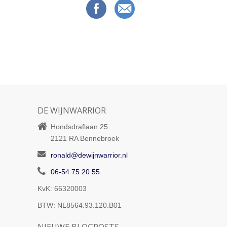
DE WIJNWARRIOR
Hondsdraflaan 25
2121 RA
Bennebroek
ronald@dewijnwarrior.nl
06-54 75 20 55
KvK: 66320003
BTW: NL8564.93.120.B01