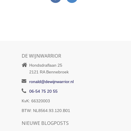
DE WIJNWARRIOR
Hondsdraflaan 25
2121 RA
Bennebroek
ronald@dewijnwarrior.nl
06-54 75 20 55
KvK: 66320003
BTW: NL8564.93.120.B01
NIEUWE BLOGPOSTS