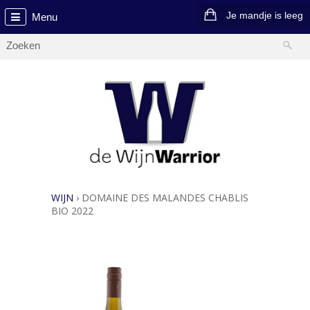
Je mandje is leeg
Menu
WIJN
›
DOMAINE DES MALANDES CHABLIS
BIO 2022