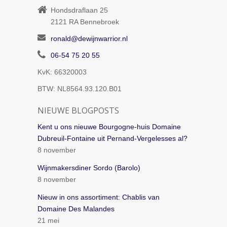
Hondsdraflaan 25
2121 RA
Bennebroek
ronald@dewijnwarrior.nl
06-54 75 20 55
KvK: 66320003
BTW: NL8564.93.120.B01
NIEUWE BLOGPOSTS
Kent u ons nieuwe Bourgogne-huis Domaine
Dubreuil-Fontaine uit Pernand-Vergelesses al?
8 november
Wijnmakersdiner Sordo (Barolo)
8 november
Nieuw in ons assortiment: Chablis van
Domaine Des Malandes
21 mei