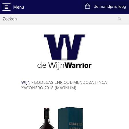
Je mandje is leeg
Menu
WIJN
›
BODEGAS ENRIQUE MENDOZA FINCA
XACONERO 2018 (MAGNUM)